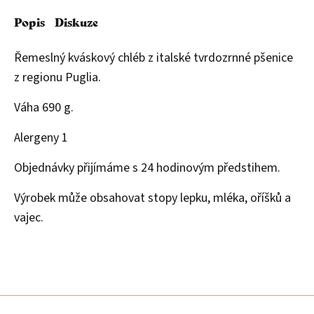
Popis
Diskuze
Řemeslný kváskový chléb z italské tvrdozrnné pšenice
z regionu Puglia.
Váha 690 g.
Alergeny 1
Objednávky přijímáme s 24 hodinovým předstihem.
Výrobek může obsahovat stopy lepku, mléka, oříšků a
vajec.
Z