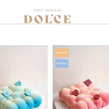
Bezlepek
Novinka