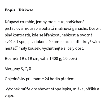
Popis
Diskuze
Křupavý crumble, jemný moelleux, nadýchaná
pistáciová mousse a bohatá malinová ganache. Dezert
plný kontrastů, kde se křehkost, hebkost a ovocná
svěžest spojují v dokonalé kombinaci chutí – když vám
nestačí malý kousek, vychutnejte si celý dort.
Rozměr 19 x 19 cm, váha 1400 g, 10 porcí
Alergeny 3, 7, 8
Objednávky přijímáme 24 hodin předem.
Výrobek může obsahovat stopy lepku, mléka, oříšků a
vajec.