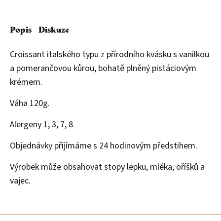
Popis
Diskuze
Croissant italského typu z přírodního kvásku s vanilkou
a pomerančovou kůrou, bohatě plněný pistáciovým
krémem.
Váha 120g.
Alergeny 1, 3, 7, 8
Objednávky přijímáme s 24 hodinovým předstihem.
Výrobek může obsahovat stopy lepku, mléka, oříšků a
vajec.
Z