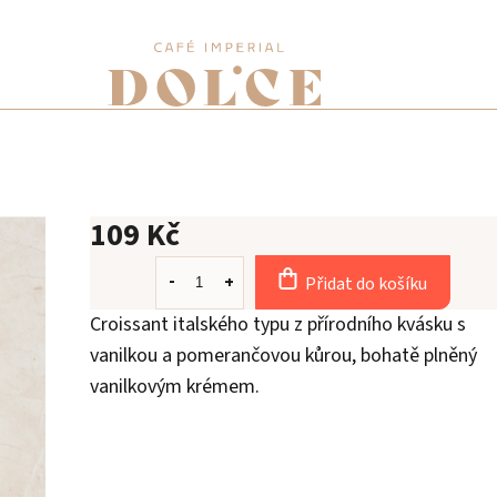
109 Kč
Přidat do košíku
Croissant italského typu z přírodního kvásku s
vanilkou a pomerančovou kůrou, bohatě plněný
vanilkovým krémem.