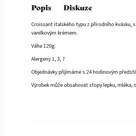
Popis
Diskuze
Croissant italského typu z přírodního kvásku,
vanilkovým krémem.
Váha 120g.
Alergeny 1, 3, 7
Objednávky přijímáme s 24 hodinovým předst
Výrobek může obsahovat stopy lepku, mléka, oř