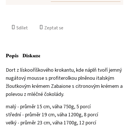
Sdílet
Zeptat se
Popis
Diskuze
Dort z lískooříškového krokantu, kde náplň tvoří jemný
nugátový mousse s profiterolkou plněnou italským
žloutkovým krémem Zabaione s citronovým krémem a
polevou z mléčné čokolády.
malý - průměr 15 cm, váha 750g, 5 porcí
střední - průměr 19 cm, váha 1200g, 8 porcí
velký - průměr 23 cm, váha 1700g, 12 porcí