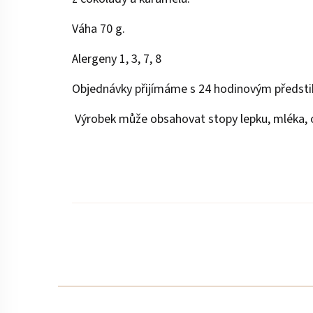
Váha 70 g.
Alergeny 1, 3, 7, 8
Objednávky přijímáme s 24 hodinovým předst
Výrobek může obsahovat stopy lepku, mléka, o
Z