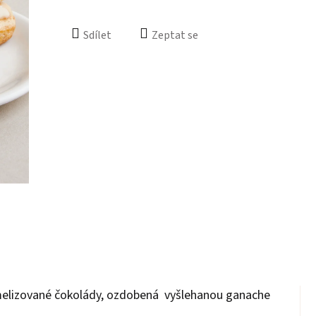
Sdílet
Zeptat se
melizované čokolády, ozdobená
vyšlehanou ganache