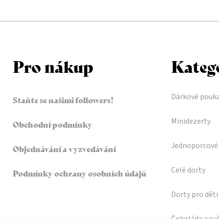
Pro nákup
Kateg
Dárkové pouk
Staňte se našimi followers!
Minidezerty
Obchodní podmínky
Jednoporcové 
Objednávání a vyzvedávání
Celé dorty
Podmínky ochrany osobních údajů
Dorty pro děti
Čokoláda a su