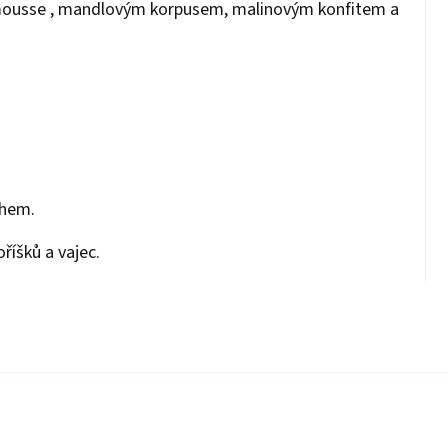
 mousse , mandlovým korpusem, malinovým konfitem a
ihem.
říšků a vajec.