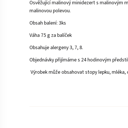
Osvěžující malinový minidezert s malinovým
malinovou polevou.
Obsah balení: 3ks
Váha 75 g za balíček
Obsahuje alergeny 3, 7, 8.
Objednávky přijímáme s 24 hodinovým předst
Výrobek může obsahovat stopy lepku, mléka, o