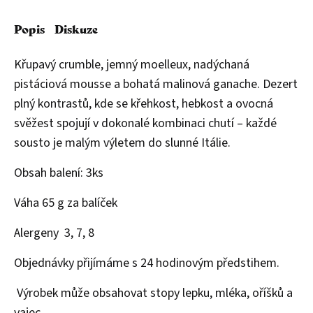
Popis
Diskuze
Křupavý crumble, jemný moelleux, nadýchaná
pistáciová mousse a bohatá malinová ganache. Dezert
plný kontrastů, kde se křehkost, hebkost a ovocná
svěžest spojují v dokonalé kombinaci chutí – každé
sousto je malým výletem do slunné Itálie.
Obsah balení: 3ks
Váha 65 g za balíček
Alergeny 3, 7, 8
Objednávky přijímáme s 24 hodinovým předstihem.
Výrobek může obsahovat stopy lepku, mléka, oříšků a
vajec.