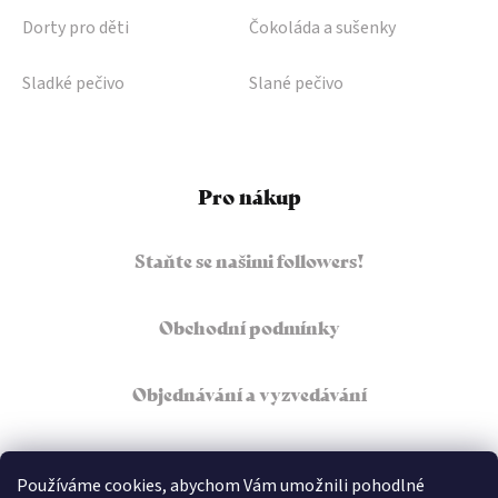
Dorty pro děti
Čokoláda a sušenky
Sladké pečivo
Slané pečivo
Pro nákup
Staňte se našimi followers!
Obchodní podmínky
Objednávání a vyzvedávání
Podmínky ochrany osobních údajů
Používáme cookies, abychom Vám umožnili pohodlné